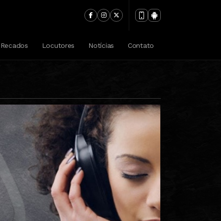
élfia
Recados
Locutores
Notícias
Contato