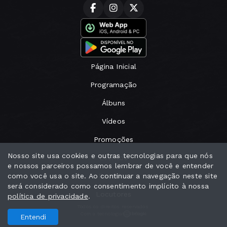
Página Inicial
Programação
Álbuns
Vídeos
Promoções
Nosso site usa cookies e outras tecnologias para que nós
Eventos
e nossos parceiros possamos lembrar de você e entender
como você usa o site. Ao continuar a navegação neste site
Recados
será considerado como consentimento implícito à nossa
Locutores
política de privacidade
.
Todos os direitos reservados.
Com a tecnologia
Entendi